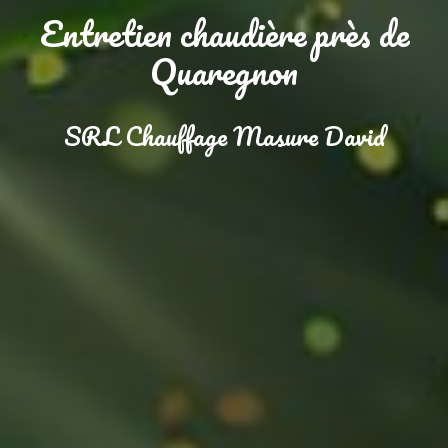
Entretien chaudière près de
Quaregnon
SRL Chauffage Masure David