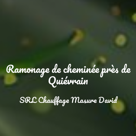
Ramonage de cheminée près de
Quiévrain
SRL Chauffage Masure David